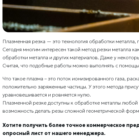
Плазменная резка — это технология обработки металла, п
Сегодня многим интересен такой метод резки металла ка
обработки металла и других материалов. Даже у некотор
Считая, что подобные работы можно выполнять с помощь
Что такое плазма – это поток ионизированного газа, раск
положительно заряженные частицы. У этого метода прису
уравновешивается и ровняется нулю.
Плазменной резке доступны к обработке металлы любой
возможность делать резы сложной геометрической формы
Хотите получить более точное коммерческое пре
опросный лист от нашего менеджера.