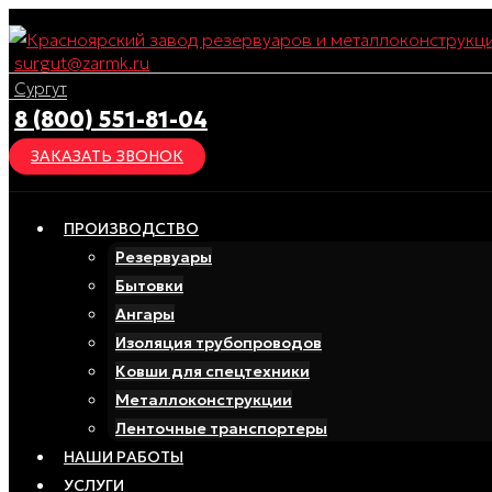
Перейти
к
surgut@zarmk.ru
содержимому
Сургут
8 (800) 551-81-04
ЗАКАЗАТЬ ЗВОНОК
ПРОИЗВОДСТВО
Резервуары
Бытовки
Ангары
Изоляция трубопроводов
Ковши для спецтехники
Металлоконструкции
Ленточные транспортеры
НАШИ РАБОТЫ
УСЛУГИ