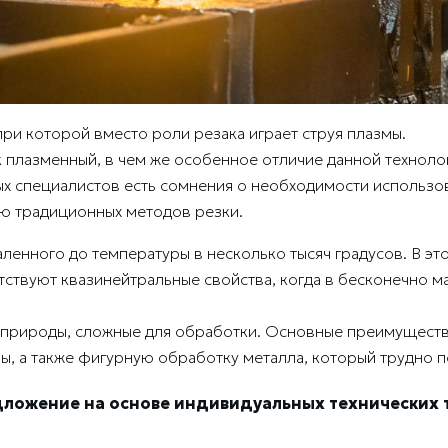
ри которой вместо роли резака играет струя плазмы.
к плазменный, в чем же особенное отличие данной техноло
ых специалистов есть сомнения о необходимости использо
ю традиционных методов резки.
аленного до температуры в несколько тысяч градусов. В эт
тствуют квазинейтральные свойства, когда в бесконечно 
 природы, сложные для обработки. Основные преимуществ
, а также фигурную обработку металла, который трудно п
дложение на основе индивидуальных технических 